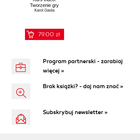
Tworzenie gry
Tower Defense dla
Karol Gaida
początkujących
79.00 zł
Program partnerski - zarabiaj
więcej »
Brak książki? - daj nam znać »
Subskrybuj newsletter »