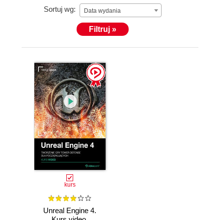
Sortuj wg:
Data wydania
Filtruj »
kurs
Unreal Engine 4.
Kurs video.