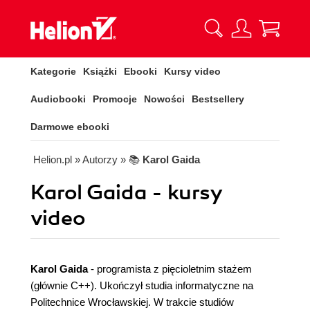
Kategorie
Książki
Ebooki
Kursy video
Audiobooki
Promocje
Nowości
Bestsellery
Darmowe ebooki
Helion.pl
» Autorzy
» 📚
Karol Gaida
Karol Gaida - kursy
video
Karol Gaida
- programista z pięcioletnim stażem
(głównie C++). Ukończył studia informatyczne na
Politechnice Wrocławskiej. W trakcie studiów