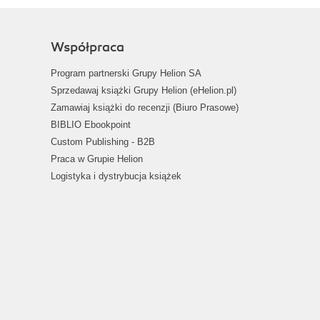
Współpraca
Program partnerski Grupy Helion SA
Sprzedawaj książki Grupy Helion (eHelion.pl)
Zamawiaj książki do recenzji (Biuro Prasowe)
BIBLIO Ebookpoint
Custom Publishing - B2B
Praca w Grupie Helion
Logistyka i dystrybucja książek