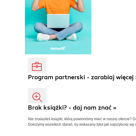
Program partnerski - zarabiaj więcej 
Brak książki? - daj nam znać »
Nie znalazłeś książki, którą powinniśmy mieć w naszej ofercie? 
Dołożymy wszelkich starań, by wskazany tytuł jak najszybciej się 