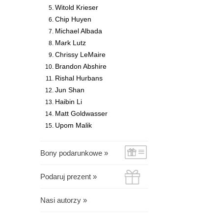
Witold Krieser
Chip Huyen
Michael Albada
Mark Lutz
Chrissy LeMaire
Brandon Abshire
Rishal Hurbans
Jun Shan
Haibin Li
Matt Goldwasser
Upom Malik
Bony podarunkowe »
Podaruj prezent »
Nasi autorzy »