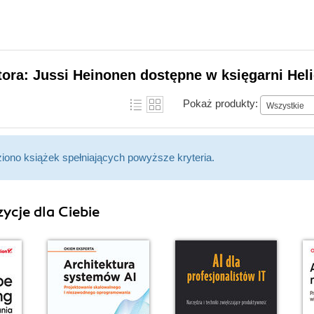
tora: Jussi Heinonen dostępne w księgarni Hel
Pokaż produkty:
Wszystkie
ziono książek spełniających powyższe kryteria.
ycje dla Ciebie