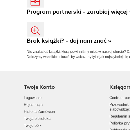
Program partnerski - zarabiaj więcej 
Brak książki? - daj nam znać »
Nie znalazłeś książki, którą powinniśmy mieć w naszej ofercie? 
Dołożymy wszelkich starań, by wskazany tytuł jak najszybciej się 
Twoje Konto
Księgar
Logowanie
Centrum po
Rejestracja
Przewodnik 
słabowidząc
Historia Zamówień
Regulamin s
Twoja biblioteka
Polityka pr
Twoje półki