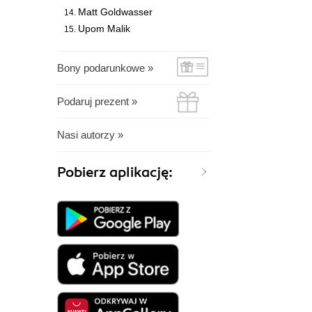
Matt Goldwasser
Upom Malik
Bony podarunkowe »
Podaruj prezent »
Nasi autorzy »
Pobierz aplikację: