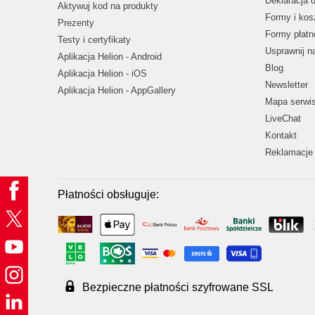
Deklaracja 
Aktywuj kod na produkty
Formy i kos
Prezenty
Formy płatn
Testy i certyfikaty
Usprawnij 
Aplikacja Helion - Android
Blog
Aplikacja Helion - iOS
Newsletter
Aplikacja Helion - AppGallery
Mapa serwi
LiveChat
Kontakt
Reklamacje 
Płatności obsługuje:
Bezpieczne płatności szyfrowane SSL