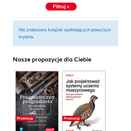
Filtruj »
Nie znaleziono książek spełniających powyższe
kryteria.
Nasze propozycje dla Ciebie
Promocja
Promocja