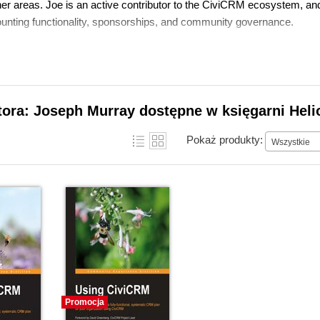
her areas. Joe is an active contributor to the CiviCRM ecosystem, a
ounting functionality, sponsorships, and community governance.
tora: Joseph Murray dostępne w księgarni Heli
Pokaż produkty:
Wszystkie
Promocja