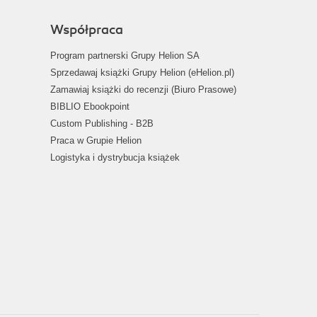
Współpraca
Program partnerski Grupy Helion SA
Sprzedawaj książki Grupy Helion (eHelion.pl)
Zamawiaj książki do recenzji (Biuro Prasowe)
BIBLIO Ebookpoint
Custom Publishing - B2B
Praca w Grupie Helion
Logistyka i dystrybucja książek