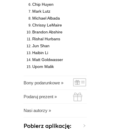
Chip Huyen
Mark Lutz
Michael Albada
Chrissy LeMaire
Brandon Abshire
Rishal Hurbans
Jun Shan
Haibin Li
Matt Goldwasser
Upom Malik
Bony podarunkowe »
Podaruj prezent »
Nasi autorzy »
Pobierz aplikację: