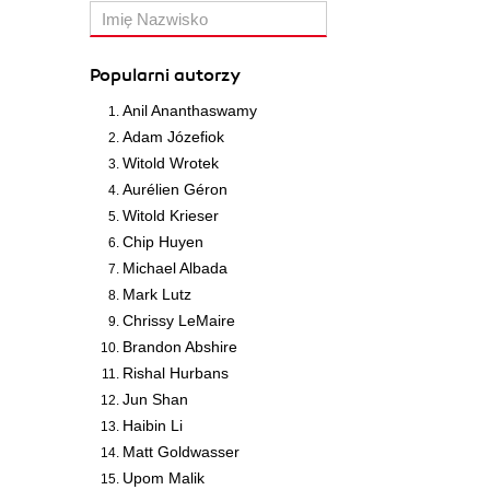
Popularni autorzy
Anil Ananthaswamy
Adam Józefiok
Witold Wrotek
Aurélien Géron
Witold Krieser
Chip Huyen
Michael Albada
Mark Lutz
Chrissy LeMaire
Brandon Abshire
Rishal Hurbans
Jun Shan
Haibin Li
Matt Goldwasser
Upom Malik