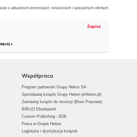
macje o aktualnych promocjach, nowościach i specjalnych ofertach
Zapisz
il informacje o zniżkach, promocjach
więcej »
Współpraca
Program partnerski Grupy Helion SA
Sprzedawaj książki Grupy Helion (eHelion.pl)
Zamawiaj książki do recenzji (Biuro Prasowe)
BIBLIO Ebookpoint
Custom Publishing - B2B
Praca w Grupie Helion
Logistyka i dystrybucja książek