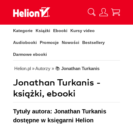
Kategorie
Książki
Ebooki
Kursy video
Audiobooki
Promocje
Nowości
Bestsellery
Darmowe ebooki
Helion.pl
» Autorzy
» 📚
Jonathan Turkanis
Jonathan Turkanis -
książki, ebooki
Tytuły autora: Jonathan Turkanis
dostępne w księgarni Helion