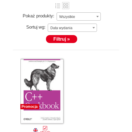
Pokaż produkty:
Wszystkie
Sortuj wg:
Data wydania
Filtruj »
Promocja