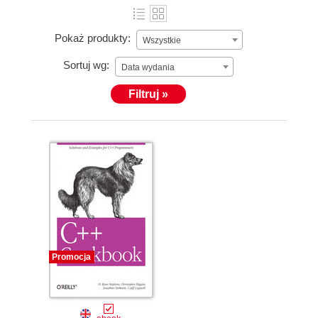
Pokaż produkty:
Wszystkie
Sortuj wg:
Data wydania
Filtruj »
Promocja