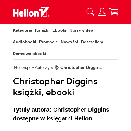
Kategorie
Książki
Ebooki
Kursy video
Audiobooki
Promocje
Nowości
Bestsellery
Darmowe ebooki
Helion.pl
» Autorzy
» 📚
Christopher Diggins
Christopher Diggins -
książki, ebooki
Tytuły autora: Christopher Diggins
dostępne w księgarni Helion