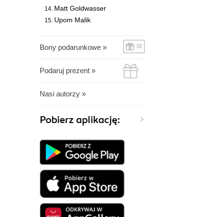
Matt Goldwasser
Upom Malik
Bony podarunkowe »
Podaruj prezent »
Nasi autorzy »
Pobierz aplikację: