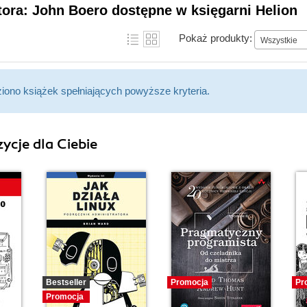
tora: John Boero dostępne w księgarni Helion
Pokaż produkty:
Wszystkie
ziono książek spełniających powyższe kryteria.
ycje dla Ciebie
Bestseller
Promocja
Pr
Promocja