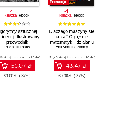
Promocja
książka
ebook
książka
ebook
lgorytmy sztucznej
Dlaczego maszyny się
eligencji. Ilustrowany
uczą? O pięknie
przewodnik
matematyki i działaniu
Rishal Hurbans
współczesnej sztucznej
Anil Ananthaswamy
inteligencji
40 zł najniższa cena z 30 dni)
(41,40 zł najniższa cena z 30 dni)
56.07 zł
43.47 zł
89.00zł
(-37%)
69.00zł
(-37%)