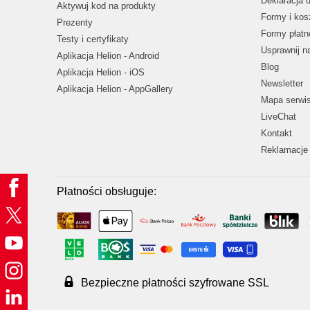
Deklaracja 
Aktywuj kod na produkty
Formy i kos
Prezenty
Formy płatn
Testy i certyfikaty
Usprawnij 
Aplikacja Helion - Android
Blog
Aplikacja Helion - iOS
Newsletter
Aplikacja Helion - AppGallery
Mapa serwi
LiveChat
Kontakt
Reklamacje 
Płatności obsługuje:
Bezpieczne płatności szyfrowane SSL