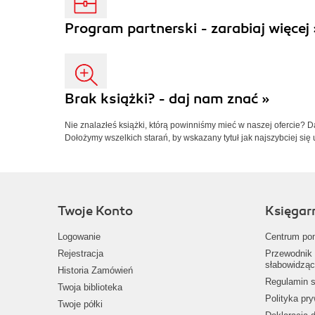
Program partnerski - zarabiaj więcej 
Brak książki? - daj nam znać »
Nie znalazłeś książki, którą powinniśmy mieć w naszej ofercie? 
Dołożymy wszelkich starań, by wskazany tytuł jak najszybciej się 
Twoje Konto
Księgar
Logowanie
Centrum po
Rejestracja
Przewodnik 
słabowidząc
Historia Zamówień
Regulamin s
Twoja biblioteka
Polityka pr
Twoje półki