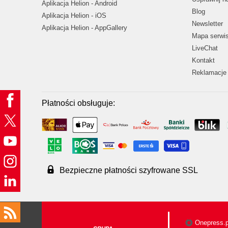
Aplikacja Helion - Android
Blog
Aplikacja Helion - iOS
Newsletter
Aplikacja Helion - AppGallery
Mapa serwi
LiveChat
Kontakt
Reklamacje 
Płatności obsługuje:
Bezpieczne płatności szyfrowane SSL
Onepress.p