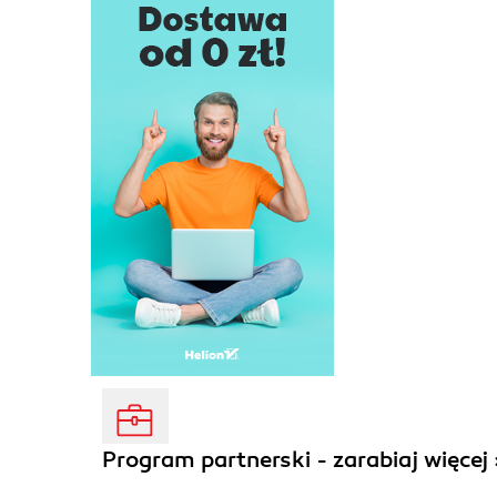
Program partnerski - zarabiaj więcej 