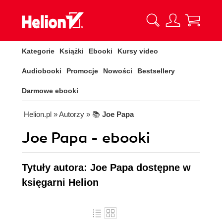
Kategorie
Książki
Ebooki
Kursy video
Audiobooki
Promocje
Nowości
Bestsellery
Darmowe ebooki
Helion.pl
» Autorzy
» 📚
Joe Papa
Joe Papa - ebooki
Tytuły autora: Joe Papa dostępne w
księgarni Helion