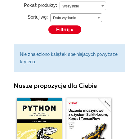
Pokaż produkty:
Wszystkie
Sortuj wg:
Data wydania
Filtruj »
Nie znaleziono książek spełniających powyższe
kryteria.
Nasze propozycje dla Ciebie