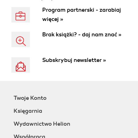
Program partnerski - zarabiaj
więcej »
Brak książki? - daj nam znać »
Subskrybuj newsletter »
Twoje Konto
Księgarnia
Wydawnictwo Helion
Współpraca