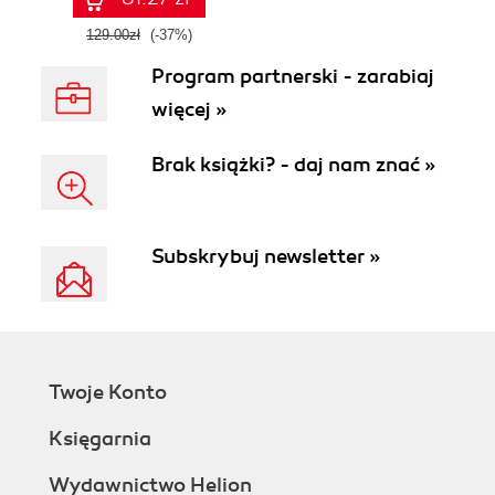
129.00zł
(-37%)
Program partnerski - zarabiaj
więcej »
Brak książki? - daj nam znać »
Subskrybuj newsletter »
Twoje Konto
Księgarnia
Wydawnictwo Helion