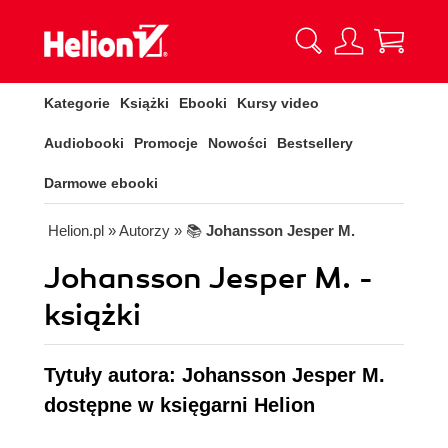
Kategorie
Książki
Ebooki
Kursy video
Audiobooki
Promocje
Nowości
Bestsellery
Darmowe ebooki
Helion.pl
» Autorzy
» 📚
Johansson Jesper M.
Johansson Jesper M. -
książki
Tytuły autora: Johansson Jesper M.
dostępne w księgarni Helion