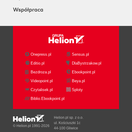
Współpraca
Onepress.pl
Sensus.pl
Editio.pl
DlaBystrzakow.pl
Bezdroza.pl
Ebookpoint.pl
Videopoint.pl
Beya.pl
Czytalisek.pl
Sploty
Biblio.Ebookpoint.pl
Helion.pl sp. z o.o.
ul. Kościuszki 1c
© Helion.pl 1991-2026
44-100 Gliwice