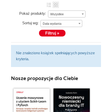
Pokaż produkty:
Wszystkie
Sortuj wg:
Data wydania
Filtruj »
Nie znaleziono książek spełniających powyższe
kryteria.
Nasze propozycje dla Ciebie