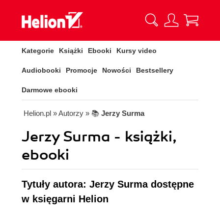
Kategorie
Książki
Ebooki
Kursy video
Audiobooki
Promocje
Nowości
Bestsellery
Darmowe ebooki
Helion.pl
» Autorzy
» 📚
Jerzy Surma
Jerzy Surma - książki,
ebooki
Tytuły autora: Jerzy Surma dostępne
w księgarni Helion