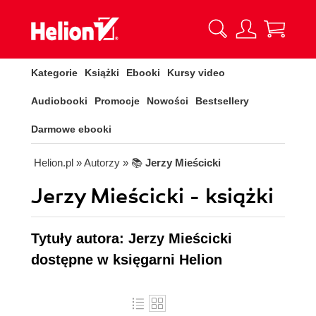
Kategorie
Książki
Ebooki
Kursy video
Audiobooki
Promocje
Nowości
Bestsellery
Darmowe ebooki
Helion.pl
» Autorzy
» 📚
Jerzy Mieścicki
Jerzy Mieścicki - książki
Tytuły autora: Jerzy Mieścicki
dostępne w księgarni Helion