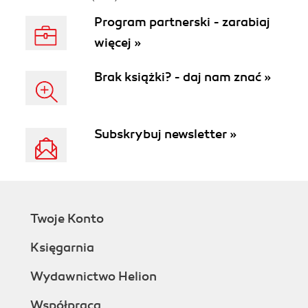
produktywności i
Program partnerski - zarabiaj
kreatywności.
Wydanie II
więcej »
Brak książki? - daj nam znać »
Subskrybuj newsletter »
Twoje Konto
Księgarnia
Wydawnictwo Helion
Współpraca