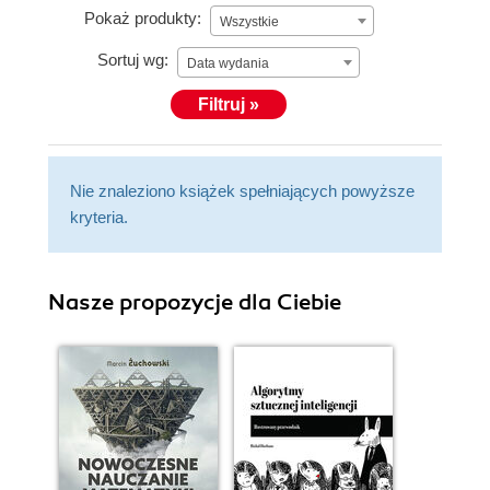
Pokaż produkty:
Wszystkie
Sortuj wg:
Data wydania
Filtruj »
Nie znaleziono książek spełniających powyższe
kryteria.
Nasze propozycje dla Ciebie