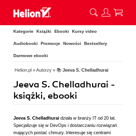
Kategorie
Książki
Ebooki
Kursy video
Audiobooki
Promocje
Nowości
Bestsellery
Darmowe ebooki
Helion.pl
» Autorzy
» 📚
Jeeva S. Chelladhurai
Jeeva S. Chelladhurai -
książki, ebooki
Jeeva S. Chelladhurai
działa w branży IT od 20 lat.
Specjalizuje się w DevOps i dostarczaniu rozwiązań
mających postać chmury. Interesuje się centrami