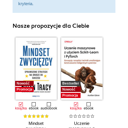
kryteria.
Nasze propozycje dla Ciebie
Nowość
Bestseller
Promocja
Nowość
Promocja
książka
ebook
audiobook
książka
ebook
Mindset
Uczenie