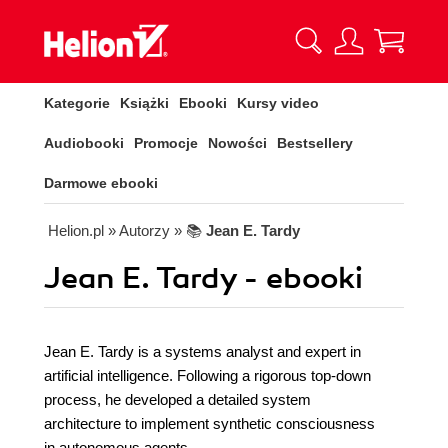
Kategorie
Książki
Ebooki
Kursy video
Audiobooki
Promocje
Nowości
Bestsellery
Darmowe ebooki
Helion.pl
» Autorzy
» 📚
Jean E. Tardy
Jean E. Tardy - ebooki
Jean E. Tardy is a systems analyst and expert in
artificial intelligence. Following a rigorous top-down
process, he developed a detailed system
architecture to implement synthetic consciousness
in autonomous agents.