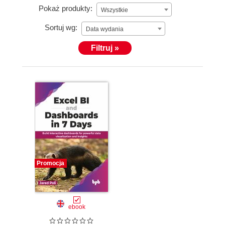
Pokaż produkty:
Wszystkie
Sortuj wg:
Data wydania
Filtruj »
Promocja
ebook