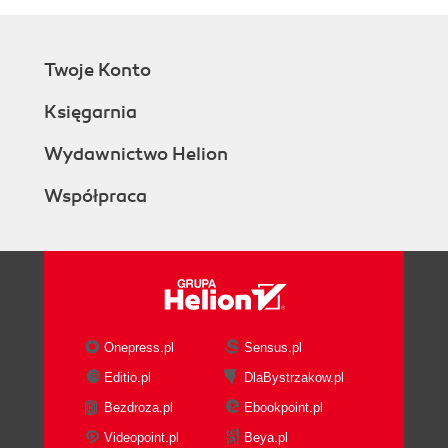
Twoje Konto
Księgarnia
Wydawnictwo Helion
Współpraca
Onepress.pl
Sensus.pl
Editio.pl
DlaBystrzakow.pl
Bezdroza.pl
Ebookpoint.pl
Videopoint.pl
Beya.pl