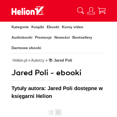
Kategorie
Książki
Ebooki
Kursy video
Audiobooki
Promocje
Nowości
Bestsellery
Darmowe ebooki
Helion.pl
» Autorzy
» 📚
Jared Poli
Jared Poli - ebooki
Tytuły autora: Jared Poli dostępne w
księgarni Helion