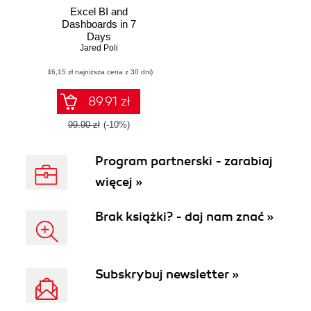
Excel BI and
Dashboards in 7
Days
Jared Poli
(46,15 zł najniższa cena z 30 dni)
89.91 zł
99.90 zł
(-10%)
Program partnerski - zarabiaj
więcej »
Brak książki? - daj nam znać »
Subskrybuj newsletter »