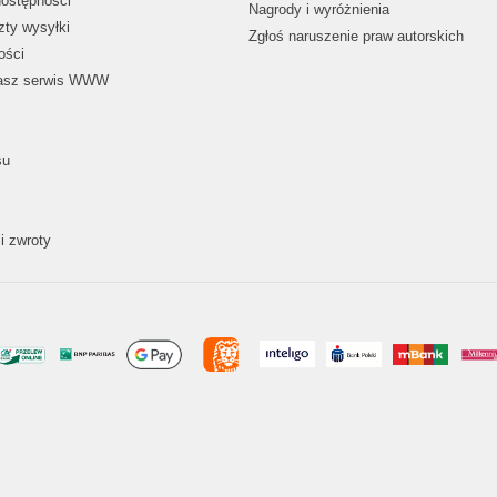
dostępności
Nagrody i wyróżnienia
zty wysyłki
Zgłoś naruszenie praw autorskich
ości
nasz serwis WWW
su
i zwroty