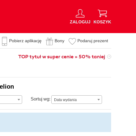
ZALOGUJ
KOSZYK
Pobierz aplikację
Bony
Podaruj prezent
TOP tytuł w super cenie » 50% taniej
elion
Data wydania
Sortuj wg:
Data wydania