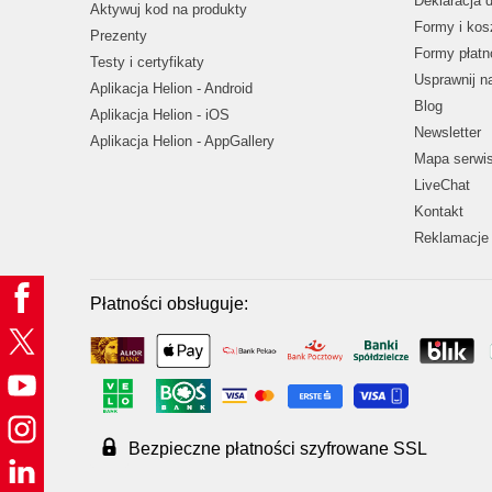
Deklaracja 
Aktywuj kod na produkty
Formy i kos
Prezenty
Formy płatn
Testy i certyfikaty
Usprawnij 
Aplikacja Helion - Android
Blog
Aplikacja Helion - iOS
Newsletter
Aplikacja Helion - AppGallery
Mapa serwi
LiveChat
Kontakt
Reklamacje 
Płatności obsługuje:
Bezpieczne płatności szyfrowane SSL