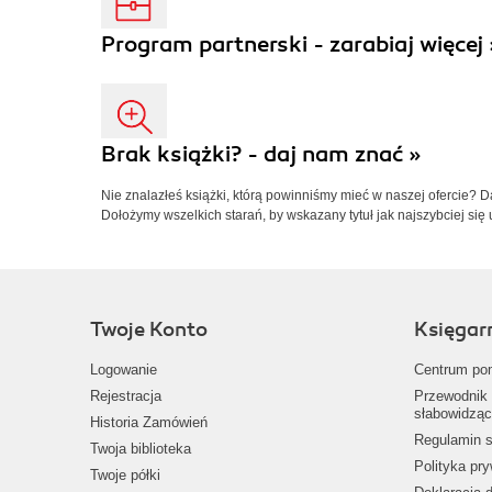
Program partnerski - zarabiaj więcej 
Brak książki? - daj nam znać »
Nie znalazłeś książki, którą powinniśmy mieć w naszej ofercie? 
Dołożymy wszelkich starań, by wskazany tytuł jak najszybciej się 
Twoje Konto
Księgar
Logowanie
Centrum po
Rejestracja
Przewodnik 
słabowidząc
Historia Zamówień
Regulamin s
Twoja biblioteka
Polityka pr
Twoje półki