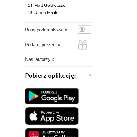
Matt Goldwasser
Upom Malik
Bony podarunkowe »
Podaruj prezent »
Nasi autorzy »
Pobierz aplikację: