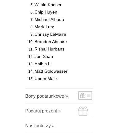
Witold Krieser
Chip Huyen
Michael Albada
Mark Lutz
Chrissy LeMaire
Brandon Abshire
Rishal Hurbans
Jun Shan
Haibin Li
Matt Goldwasser
Upom Malik
Bony podarunkowe »
Podaruj prezent »
Nasi autorzy »