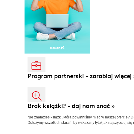
Program partnerski - zarabiaj więcej 
Brak książki? - daj nam znać »
Nie znalazłeś książki, którą powinniśmy mieć w naszej ofercie? 
Dołożymy wszelkich starań, by wskazany tytuł jak najszybciej się 