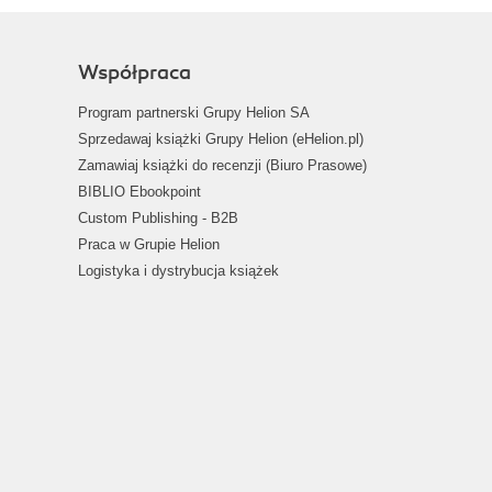
Współpraca
Program partnerski Grupy Helion SA
Sprzedawaj książki Grupy Helion (eHelion.pl)
Zamawiaj książki do recenzji (Biuro Prasowe)
BIBLIO Ebookpoint
Custom Publishing - B2B
Praca w Grupie Helion
Logistyka i dystrybucja książek