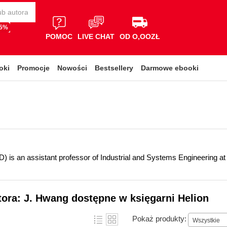
65%
POMOC
LIVE CHAT
OD O,OOZŁ
oki
Promocje
Nowości
Bestsellery
Darmowe ebooki
 is an assistant professor of Industrial and Systems Engineering at N
tora: J. Hwang dostępne w księgarni Helion
Pokaż produkty:
Wszystkie