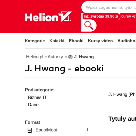
Inż. zwrotna 39,90 zł
Kursy -
Kategorie
Książki
Ebooki
Kursy video
Audiobo
Helion.pl
» Autorzy
» 📚
J. Hwang
J. Hwang - ebooki
Podkategorie:
J. Hwang (PhD)
Biznes IT
Dane
Tytuły au
Format
Epub/Mobi
1