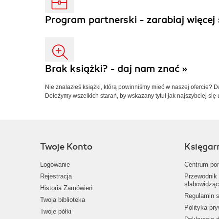
Program partnerski - zarabiaj więcej 
Brak książki? - daj nam znać »
Nie znalazłeś książki, którą powinniśmy mieć w naszej ofercie? 
Dołożymy wszelkich starań, by wskazany tytuł jak najszybciej się 
Twoje Konto
Księgar
Logowanie
Centrum po
Rejestracja
Przewodnik 
słabowidząc
Historia Zamówień
Regulamin s
Twoja biblioteka
Polityka pr
Twoje półki