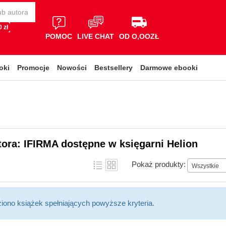
 zł
POMOC
LIVE CHAT
OD O,OOZŁ
oki
Promocje
Nowości
Bestsellery
Darmowe ebooki
tora: IFIRMA dostępne w księgarni Helion
Pokaż produkty:
Wszystkie
ziono książek spełniających powyższe kryteria.