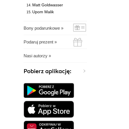
Matt Goldwasser
Upom Malik
Bony podarunkowe »
Podaruj prezent »
Nasi autorzy »
Pobierz aplikację: