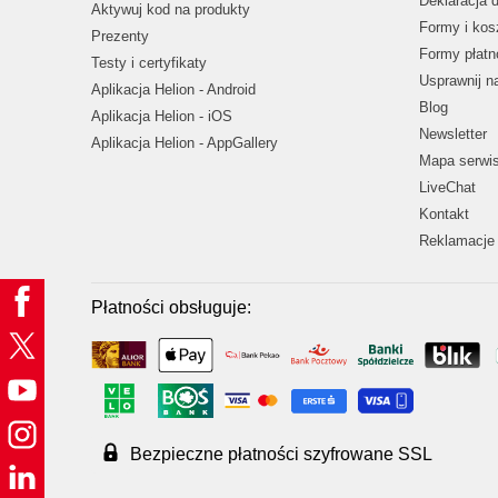
Deklaracja 
Aktywuj kod na produkty
Formy i kos
Prezenty
Formy płatn
Testy i certyfikaty
Usprawnij 
Aplikacja Helion - Android
Blog
Aplikacja Helion - iOS
Newsletter
Aplikacja Helion - AppGallery
Mapa serwi
LiveChat
Kontakt
Reklamacje 
Płatności obsługuje:
Bezpieczne płatności szyfrowane SSL