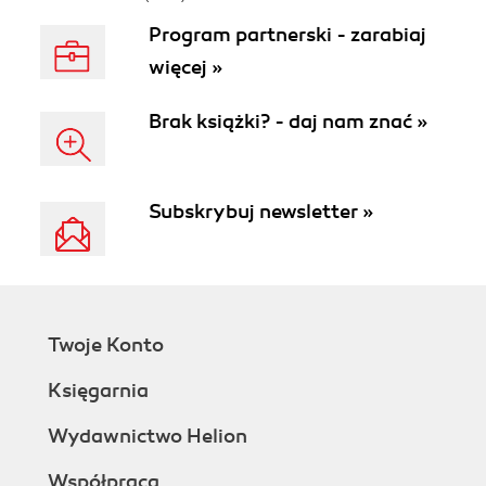
Program partnerski - zarabiaj
więcej »
Brak książki? - daj nam znać »
Subskrybuj newsletter »
Twoje Konto
Księgarnia
Wydawnictwo Helion
Współpraca