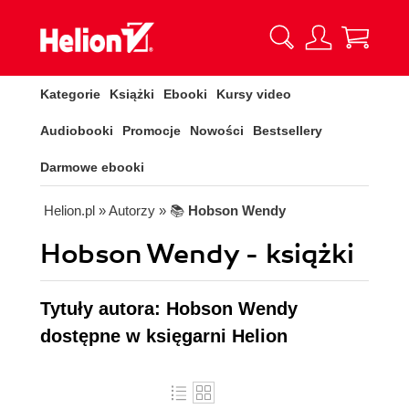
Kategorie
Książki
Ebooki
Kursy video
Audiobooki
Promocje
Nowości
Bestsellery
Darmowe ebooki
Helion.pl
» Autorzy
» 📚
Hobson Wendy
Hobson Wendy - książki
Tytuły autora: Hobson Wendy
dostępne w księgarni Helion