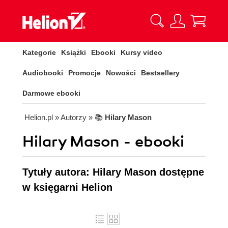
Kategorie
Książki
Ebooki
Kursy video
Audiobooki
Promocje
Nowości
Bestsellery
Darmowe ebooki
Helion.pl
» Autorzy
» 📚
Hilary Mason
Hilary Mason - ebooki
Tytuły autora: Hilary Mason dostępne
w księgarni Helion