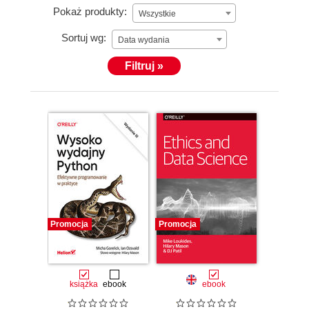
Pokaż produkty:
Wszystkie
Sortuj wg:
Data wydania
Filtruj »
Promocja
Promocja
książka
ebook
ebook