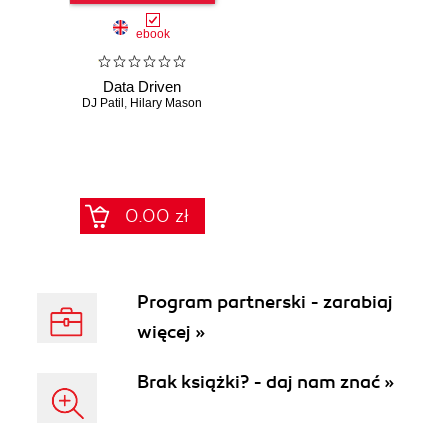
ebook
Data Driven
DJ Patil
,
Hilary Mason
0.00 zł
Program partnerski - zarabiaj
więcej »
Brak książki? - daj nam znać »