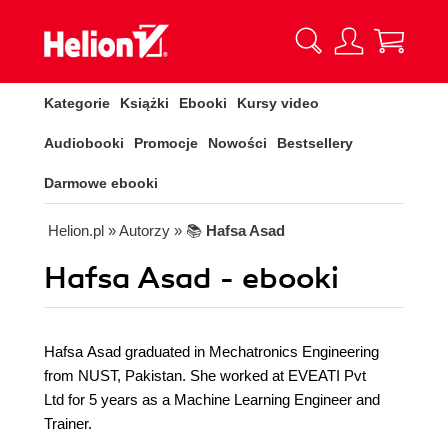
Kategorie
Książki
Ebooki
Kursy video
Audiobooki
Promocje
Nowości
Bestsellery
Darmowe ebooki
Helion.pl
» Autorzy
» 📚
Hafsa Asad
Hafsa Asad - ebooki
Hafsa Asad graduated in Mechatronics Engineering
from NUST, Pakistan. She worked at EVEATI Pvt
Ltd for 5 years as a Machine Learning Engineer and
Trainer.