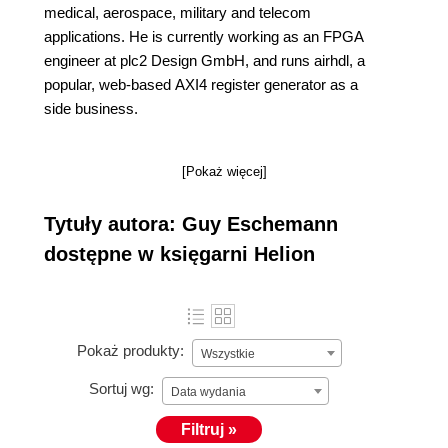
medical, aerospace, military and telecom
applications. He is currently working as an FPGA
engineer at plc2 Design GmbH, and runs airhdl, a
popular, web-based AXI4 register generator as a
side business.
[Pokaż więcej]
Tytuły autora: Guy Eschemann
dostępne w księgarni Helion
Pokaż produkty:
Wszystkie
Sortuj wg:
Data wydania
Filtruj »