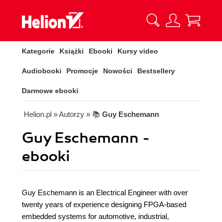
Kategorie
Książki
Ebooki
Kursy video
Audiobooki
Promocje
Nowości
Bestsellery
Darmowe ebooki
Helion.pl
» Autorzy
» 📚
Guy Eschemann
Guy Eschemann -
ebooki
Guy Eschemann is an Electrical Engineer with over
twenty years of experience designing FPGA-based
embedded systems for automotive, industrial,