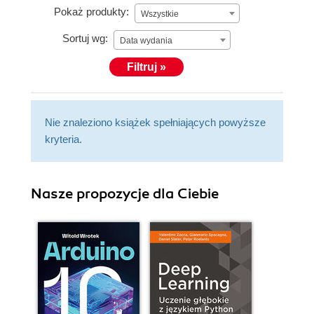
Pokaż produkty:
Wszystkie
Sortuj wg:
Data wydania
Filtruj »
Nie znaleziono książek spełniających powyższe
kryteria.
Nasze propozycje dla Ciebie