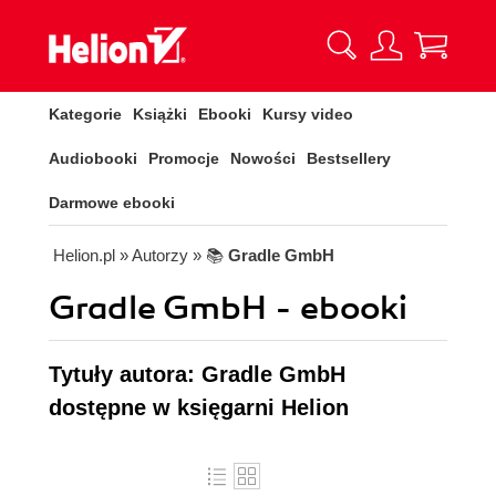
Kategorie
Książki
Ebooki
Kursy video
Audiobooki
Promocje
Nowości
Bestsellery
Darmowe ebooki
Helion.pl
» Autorzy
» 📚
Gradle GmbH
Gradle GmbH - ebooki
Tytuły autora: Gradle GmbH
dostępne w księgarni Helion