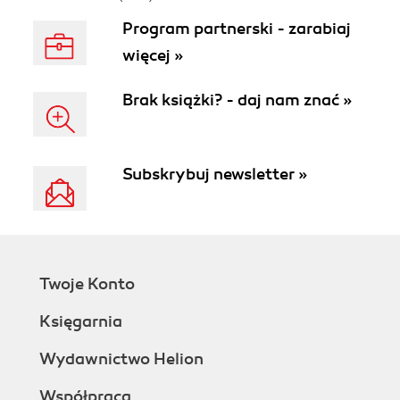
Program partnerski - zarabiaj
więcej »
Brak książki? - daj nam znać »
Subskrybuj newsletter »
Twoje Konto
Księgarnia
Wydawnictwo Helion
Współpraca