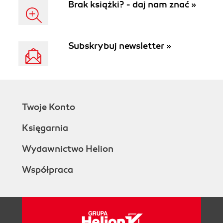
Brak książki? - daj nam znać »
Subskrybuj newsletter »
Twoje Konto
Księgarnia
Wydawnictwo Helion
Współpraca