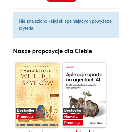
Nie znaleziono książek spełniających powyższe
kryteria.
Nasze propozycje dla Ciebie
Bestseller
Bestseller
Promocja
Nowość
Promocja