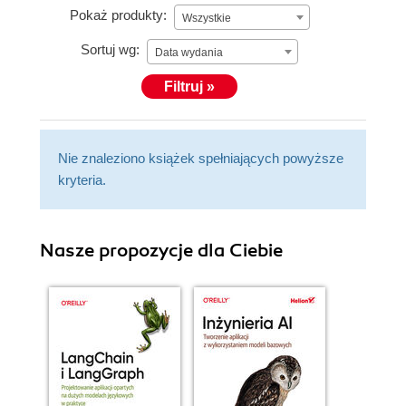
Pokaż produkty:
Wszystkie
Sortuj wg:
Data wydania
Filtruj »
Nie znaleziono książek spełniających powyższe
kryteria.
Nasze propozycje dla Ciebie