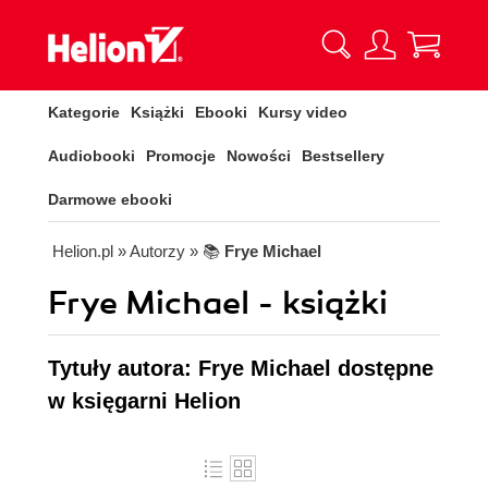
Kategorie
Książki
Ebooki
Kursy video
Audiobooki
Promocje
Nowości
Bestsellery
Darmowe ebooki
Helion.pl
» Autorzy
» 📚
Frye Michael
Frye Michael - książki
Tytuły autora: Frye Michael dostępne
w księgarni Helion