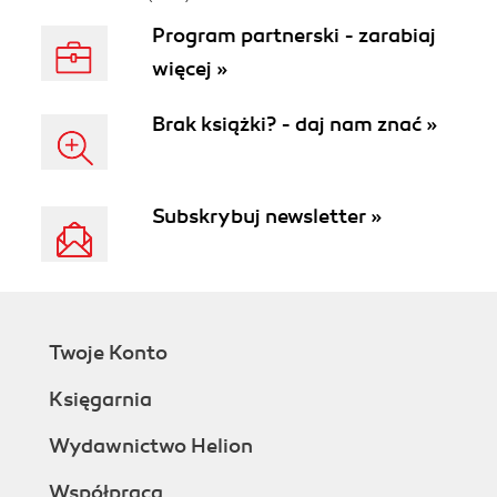
Program partnerski - zarabiaj
więcej »
Brak książki? - daj nam znać »
Subskrybuj newsletter »
Twoje Konto
Księgarnia
Wydawnictwo Helion
Współpraca