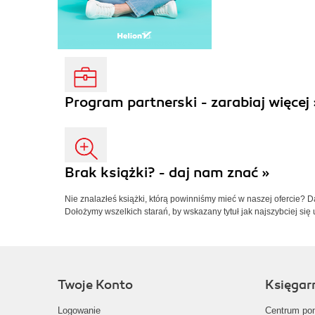
Program partnerski - zarabiaj więcej 
Brak książki? - daj nam znać »
Nie znalazłeś książki, którą powinniśmy mieć w naszej ofercie? 
Dołożymy wszelkich starań, by wskazany tytuł jak najszybciej się 
Twoje Konto
Księgar
Logowanie
Centrum po