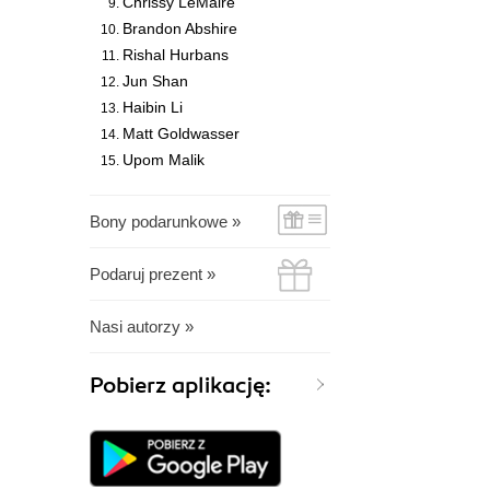
Chrissy LeMaire
Brandon Abshire
Rishal Hurbans
Jun Shan
Haibin Li
Matt Goldwasser
Upom Malik
Bony podarunkowe »
Podaruj prezent »
Nasi autorzy »
Pobierz aplikację: