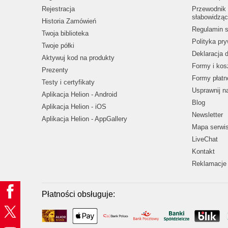
Rejestracja
Przewodnik 
słabowidząc
Historia Zamówień
Regulamin s
Twoja biblioteka
Polityka pr
Twoje półki
Deklaracja 
Aktywuj kod na produkty
Formy i kos
Prezenty
Formy płatn
Testy i certyfikaty
Usprawnij 
Aplikacja Helion - Android
Blog
Aplikacja Helion - iOS
Newsletter
Aplikacja Helion - AppGallery
Mapa serwi
LiveChat
Kontakt
Reklamacje 
Płatności obsługuje: