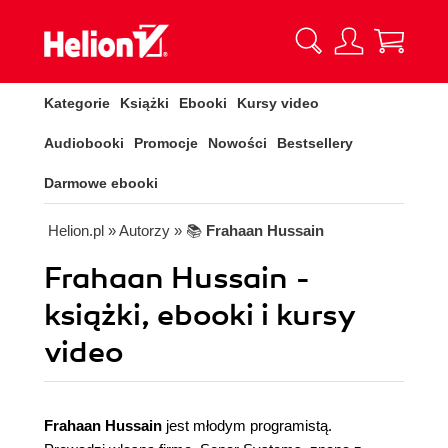
Kategorie
Książki
Ebooki
Kursy video
Audiobooki
Promocje
Nowości
Bestsellery
Darmowe ebooki
Helion.pl
» Autorzy
» 📚
Frahaan Hussain
Frahaan Hussain -
książki, ebooki i kursy
video
Frahaan Hussain
jest młodym programistą.