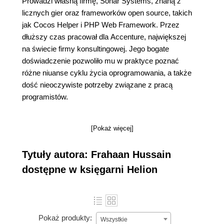
Prowadzi własną firmę, Sonar Systems, znaną z
licznych gier oraz frameworków open source, takich
jak Cocos Helper i PHP Web Framework. Przez
dłuższy czas pracował dla Accenture, największej
na świecie firmy konsultingowej. Jego bogate
doświadczenie pozwoliło mu w praktyce poznać
różne niuanse cyklu życia oprogramowania, a także
dość nieoczywiste potrzeby związane z pracą
programistów.
[Pokaż więcej]
Tytuły autora: Frahaan Hussain
dostępne w księgarni Helion
Pokaż produkty:
Wszystkie