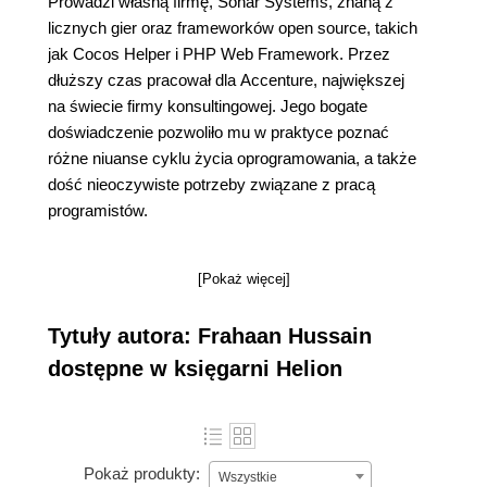
Prowadzi własną firmę, Sonar Systems, znaną z
licznych gier oraz frameworków open source, takich
jak Cocos Helper i PHP Web Framework. Przez
dłuższy czas pracował dla Accenture, największej
na świecie firmy konsultingowej. Jego bogate
doświadczenie pozwoliło mu w praktyce poznać
różne niuanse cyklu życia oprogramowania, a także
dość nieoczywiste potrzeby związane z pracą
programistów.
[Pokaż więcej]
Tytuły autora: Frahaan Hussain
dostępne w księgarni Helion
Pokaż produkty:
Wszystkie