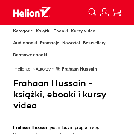
Kategorie
Książki
Ebooki
Kursy video
Audiobooki
Promocje
Nowości
Bestsellery
Darmowe ebooki
Helion.pl
» Autorzy
» 📚
Frahaan Hussain
Frahaan Hussain -
książki, ebooki i kursy
video
Frahaan Hussain
jest młodym programistą.