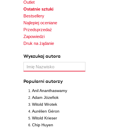
Outlet
Ostatnie sztuki
Bestsellery
Najlepiej oceniane
Przedsprzedaż
Zapowiedzi
Druk na żądanie
Wyszukaj autora
Popularni autorzy
Anil Ananthaswamy
Adam Józefiok
Witold Wrotek
Aurélien Géron
Witold Krieser
Chip Huyen