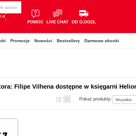
 zł
POMOC
LIVE CHAT
OD O,OOZŁ
oki
Promocje
Nowości
Bestsellery
Darmowe ebooki
tora: Filipe Vilhena dostępne w księgarni Helio
Pokaż produkty:
Wszystkie