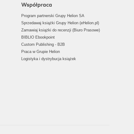
Współpraca
Program partnerski Grupy Helion SA
Sprzedawaj książki Grupy Helion (eHelion.pl)
Zamawiaj książki do recenzji (Biuro Prasowe)
BIBLIO Ebookpoint
Custom Publishing - B2B
Praca w Grupie Helion
Logistyka i dystrybucja książek