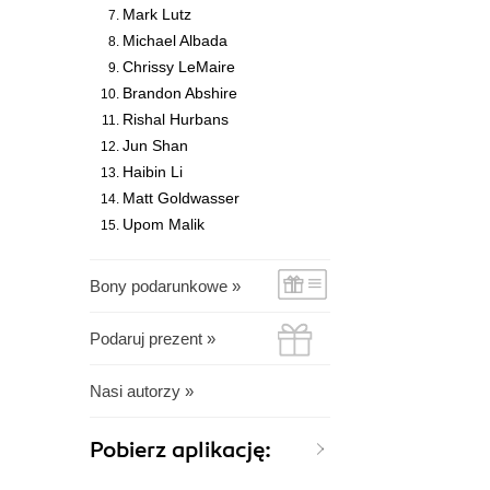
Mark Lutz
Michael Albada
Chrissy LeMaire
Brandon Abshire
Rishal Hurbans
Jun Shan
Haibin Li
Matt Goldwasser
Upom Malik
Bony podarunkowe »
Podaruj prezent »
Nasi autorzy »
Pobierz aplikację: