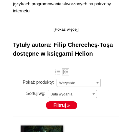
językach programowania stworzonych na potrzeby
internetu.
[Pokaż więcej]
Tytuły autora: Filip Cherecheş-Toşa
dostępne w księgarni Helion
Pokaż produkty:
Wszystkie
Sortuj wg:
Data wydania
Filtruj »