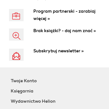
case studies
Program partnerski - zarabiaj
więcej »
Brak książki? - daj nam znać »
Subskrybuj newsletter »
Twoje Konto
Księgarnia
Wydawnictwo Helion