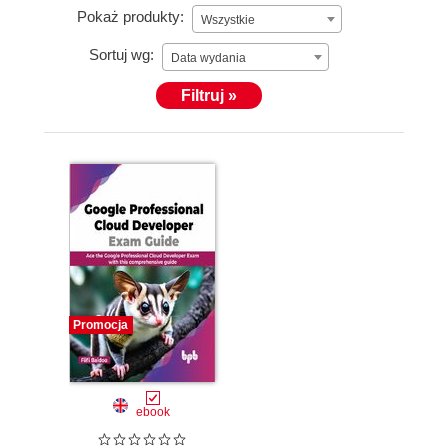
Pokaż produkty:
Wszystkie
Sortuj wg:
Data wydania
Filtruj »
Promocja
ebook