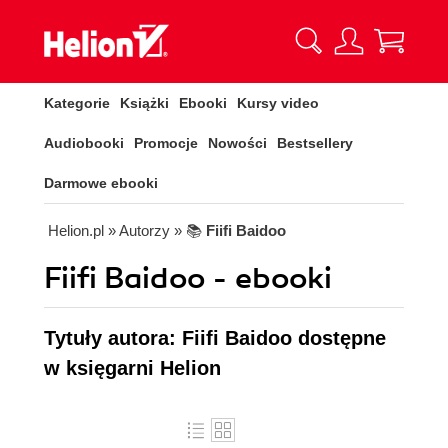
Kategorie
Książki
Ebooki
Kursy video
Audiobooki
Promocje
Nowości
Bestsellery
Darmowe ebooki
Helion.pl
» Autorzy
» 📚
Fiifi Baidoo
Fiifi Baidoo - ebooki
Tytuły autora: Fiifi Baidoo dostępne
w księgarni Helion