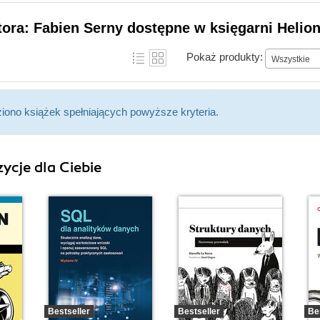
tora: Fabien Serny dostępne w księgarni Helio
Pokaż produkty:
Wszystkie
ziono książek spełniających powyższe kryteria.
ycje dla Ciebie
Bestseller
Bestseller
Be