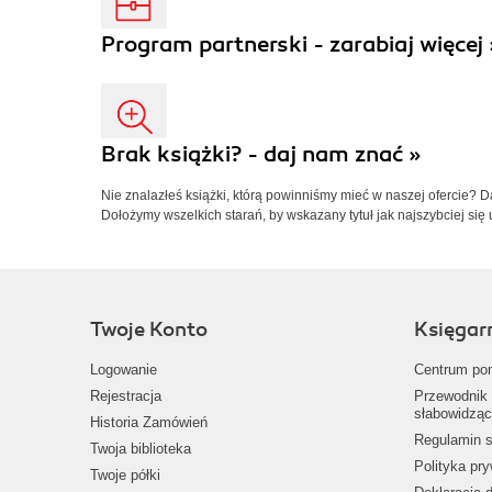
Program partnerski - zarabiaj więcej 
Brak książki? - daj nam znać »
Nie znalazłeś książki, którą powinniśmy mieć w naszej ofercie? 
Dołożymy wszelkich starań, by wskazany tytuł jak najszybciej się 
Twoje Konto
Księgar
Logowanie
Centrum po
Rejestracja
Przewodnik 
słabowidząc
Historia Zamówień
Regulamin s
Twoja biblioteka
Polityka pr
Twoje półki