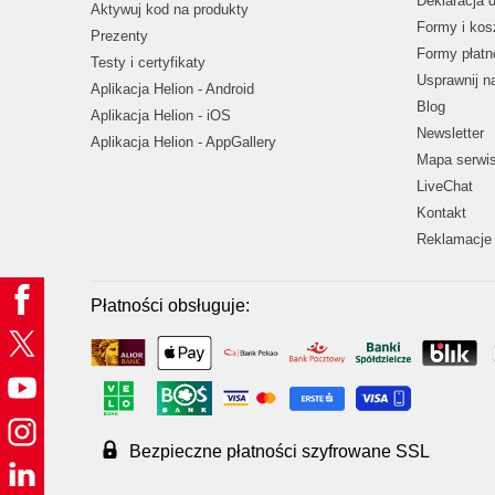
Deklaracja 
Aktywuj kod na produkty
Formy i kos
Prezenty
Formy płatn
Testy i certyfikaty
Usprawnij 
Aplikacja Helion - Android
Blog
Aplikacja Helion - iOS
Newsletter
Aplikacja Helion - AppGallery
Mapa serwi
LiveChat
Kontakt
Reklamacje 
Płatności obsługuje:
Bezpieczne płatności szyfrowane SSL