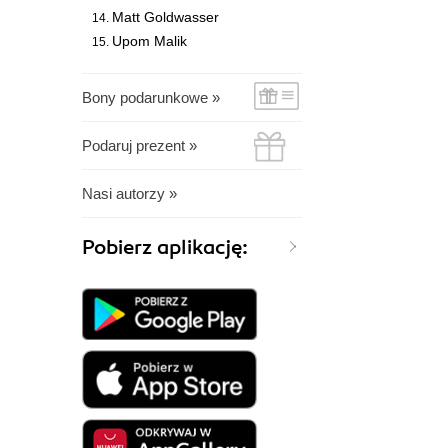
Matt Goldwasser
Upom Malik
Bony podarunkowe »
Podaruj prezent »
Nasi autorzy »
Pobierz aplikację: