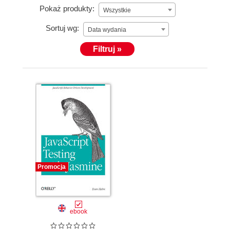
Pokaż produkty:
Wszystkie
Sortuj wg:
Data wydania
Filtruj »
Promocja
ebook