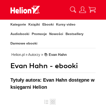
Kategorie
Książki
Ebooki
Kursy video
Audiobooki
Promocje
Nowości
Bestsellery
Darmowe ebooki
Helion.pl
» Autorzy
» 📚
Evan Hahn
Evan Hahn - ebooki
Tytuły autora: Evan Hahn dostępne w
księgarni Helion