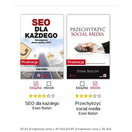
Promocja
Promocja
książka
ebook
książka
ebook
SEO dla każdego
Przechytrzyć
Evan Bailyn
social media
Evan Bailyn
(29,40 zł najniższa cena z 30 dni)
(19,95 zł najniższa cena z 30 dni)