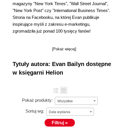
magazyny "New York Times", "Wall Street Journal",
"New York Post" czy "International Business Times".
Strona na Facebooku, na której Evan publikuje
inspirujące myśli z zakresu e-marketingu,
zgromadziła już ponad 100 tysięcy fanów!
[Pokaż więcej]
Tytuły autora: Evan Bailyn dostępne
w księgarni Helion
Pokaż produkty:
Wszystkie
Sortuj wg:
Data wydania
Filtruj »