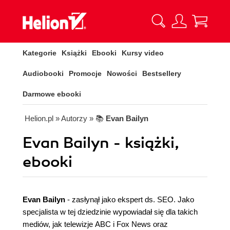
Kategorie
Książki
Ebooki
Kursy video
Audiobooki
Promocje
Nowości
Bestsellery
Darmowe ebooki
Helion.pl
» Autorzy
» 📚
Evan Bailyn
Evan Bailyn - książki,
ebooki
Evan Bailyn
- zasłynął jako ekspert ds. SEO. Jako
specjalista w tej dziedzinie wypowiadał się dla takich
mediów, jak telewizje ABC i Fox News oraz