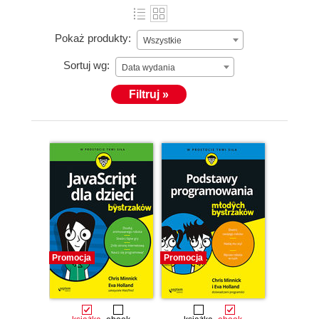
Pokaż produkty:
Wszystkie
Sortuj wg:
Data wydania
Filtruj »
Promocja
Promocja