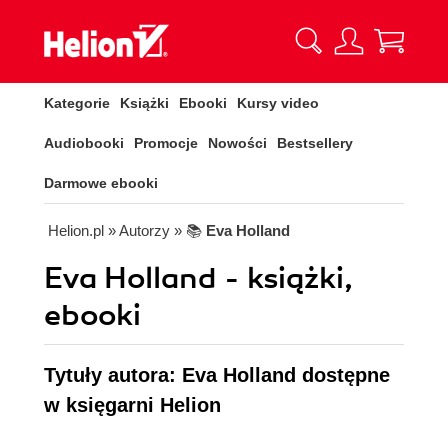
Kategorie
Książki
Ebooki
Kursy video
Audiobooki
Promocje
Nowości
Bestsellery
Darmowe ebooki
Helion.pl
» Autorzy
» 📚
Eva Holland
Eva Holland - książki,
ebooki
Tytuły autora: Eva Holland dostępne
w księgarni Helion