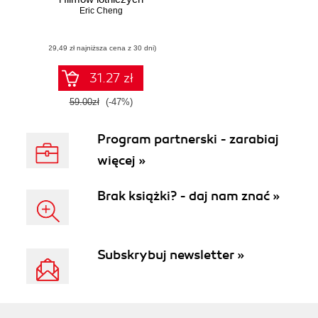
Eric Cheng
(29,49 zł najniższa cena z 30 dni)
31.27 zł
59.00zł
(-47%)
Program partnerski - zarabiaj
więcej »
Brak książki? - daj nam znać »
Subskrybuj newsletter »