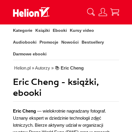
Kategorie
Książki
Ebooki
Kursy video
Audiobooki
Promocje
Nowości
Bestsellery
Darmowe ebooki
Helion.pl
» Autorzy
» 📚
Eric Cheng
Eric Cheng - książki,
ebooki
Eric Cheng
— wielokrotnie nagradzany fotograf.
Uznany ekspert w dziedzinie technologii zdjęć
lotniczych. Bierze aktywny udział w organizacji