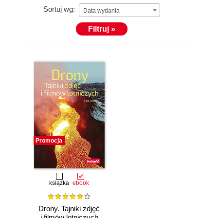
Sortuj wg:
Data wydania
Filtruj »
Promocja
książka
ebook
Drony. Tajniki zdjęć
i filmów lotniczych