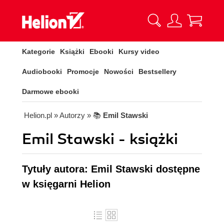
Kategorie
Książki
Ebooki
Kursy video
Audiobooki
Promocje
Nowości
Bestsellery
Darmowe ebooki
Helion.pl
» Autorzy
» 📚
Emil Stawski
Emil Stawski - książki
Tytuły autora: Emil Stawski dostępne
w księgarni Helion