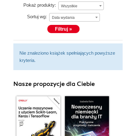
Pokaż produkty:
Wszystkie
Sortuj wg:
Data wydania
Filtruj »
Nie znaleziono książek spełniających powyższe
kryteria.
Nasze propozycje dla Ciebie