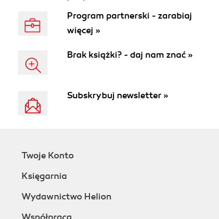
Program partnerski - zarabiaj
więcej »
Brak książki? - daj nam znać »
Subskrybuj newsletter »
Twoje Konto
Księgarnia
Wydawnictwo Helion
Współpraca