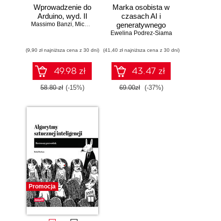
Wprowadzenie do
Marka osobista w
Arduino, wyd. II
czasach AI i
Massimo Banzi
,
Michael Shiloh
generatywnego
Ewelina Podrez-Siama
wyszukiwania
(9,90 zł najniższa cena z 30 dni)
(41,40 zł najniższa cena z 30 dni)
49.98 zł
43.47 zł
58.80 zł
(-15%)
69.00zł
(-37%)
Promocja