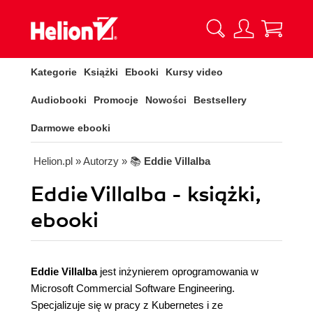
Kategorie
Książki
Ebooki
Kursy video
Audiobooki
Promocje
Nowości
Bestsellery
Darmowe ebooki
Helion.pl
» Autorzy
» 📚
Eddie Villalba
Eddie Villalba - książki,
ebooki
Eddie Villalba
jest inżynierem oprogramowania w
Microsoft Commercial Software Engineering.
Specjalizuje się w pracy z Kubernetes i ze