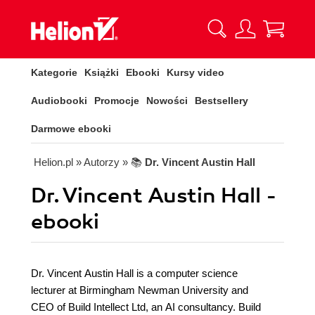
Kategorie
Książki
Ebooki
Kursy video
Audiobooki
Promocje
Nowości
Bestsellery
Darmowe ebooki
Helion.pl
» Autorzy
» 📚
Dr. Vincent Austin Hall
Dr. Vincent Austin Hall -
ebooki
Dr. Vincent Austin Hall is a computer science
lecturer at Birmingham Newman University and
CEO of Build Intellect Ltd, an AI consultancy. Build