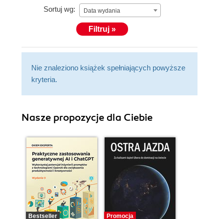
Sortuj wg:
Data wydania
Filtruj »
Nie znaleziono książek spełniających powyższe
kryteria.
Nasze propozycje dla Ciebie
Bestseller
Promocja