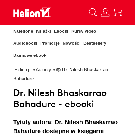
Kategorie
Książki
Ebooki
Kursy video
Audiobooki
Promocje
Nowości
Bestsellery
Darmowe ebooki
Helion.pl
» Autorzy
» 📚
Dr. Nilesh Bhaskarrao
Bahadure
Dr. Nilesh Bhaskarrao
Bahadure - ebooki
Tytuły autora: Dr. Nilesh Bhaskarrao
Bahadure dostępne w księgarni