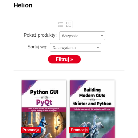
Helion
Pokaż produkty:
Wszystkie
Sortuj wg:
Data wydania
Filtruj »
Promocja
Promocja