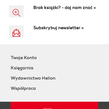
Brak książki? - daj nam znać »
Subskrybuj newsletter »
Twoje Konto
Księgarnia
Wydawnictwo Helion
Współpraca