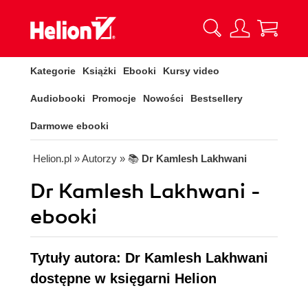
Kategorie
Książki
Ebooki
Kursy video
Audiobooki
Promocje
Nowości
Bestsellery
Darmowe ebooki
Helion.pl
» Autorzy
» 📚
Dr Kamlesh Lakhwani
Dr Kamlesh Lakhwani -
ebooki
Tytuły autora: Dr Kamlesh Lakhwani
dostępne w księgarni Helion