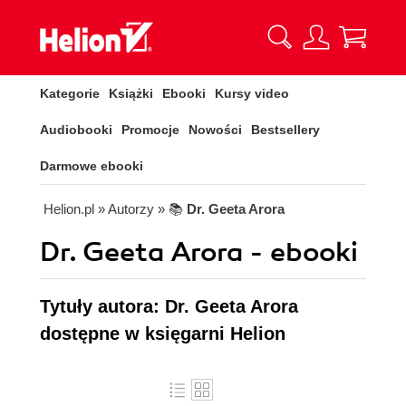
Kategorie
Książki
Ebooki
Kursy video
Audiobooki
Promocje
Nowości
Bestsellery
Darmowe ebooki
Helion.pl
» Autorzy
» 📚
Dr. Geeta Arora
Dr. Geeta Arora - ebooki
Tytuły autora: Dr. Geeta Arora
dostępne w księgarni Helion