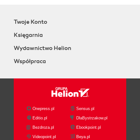
Twoje Konto
Księgarnia
Wydawnictwo Helion
Współpraca
Onepress.pl
Sensus.pl
Editio.pl
DlaBystrzakow.pl
Bezdroza.pl
Ebookpoint.pl
Videopoint.pl
Beya.pl