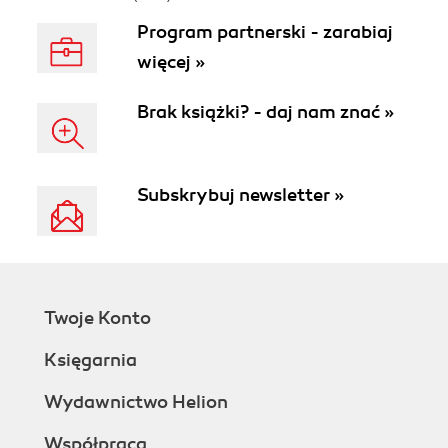
Program partnerski - zarabiaj
więcej »
Brak książki? - daj nam znać »
Subskrybuj newsletter »
Twoje Konto
Księgarnia
Wydawnictwo Helion
Współpraca