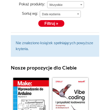
Pokaż produkty:
Wszystkie
Sortuj wg:
Data wydania
Filtruj »
Nie znaleziono książek spełniających powyższe
kryteria.
Nasze propozycje dla Ciebie