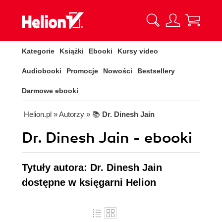
Kategorie
Książki
Ebooki
Kursy video
Audiobooki
Promocje
Nowości
Bestsellery
Darmowe ebooki
Helion.pl
» Autorzy
» 📚
Dr. Dinesh Jain
Dr. Dinesh Jain - ebooki
Tytuły autora: Dr. Dinesh Jain
dostępne w księgarni Helion