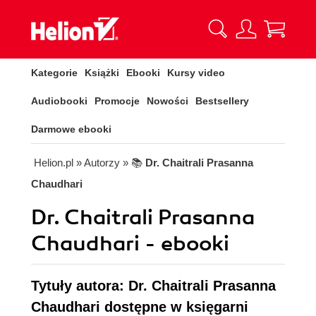
Kategorie
Książki
Ebooki
Kursy video
Audiobooki
Promocje
Nowości
Bestsellery
Darmowe ebooki
Helion.pl
» Autorzy
» 📚
Dr. Chaitrali Prasanna
Chaudhari
Dr. Chaitrali Prasanna
Chaudhari - ebooki
Tytuły autora: Dr. Chaitrali Prasanna
Chaudhari dostępne w księgarni