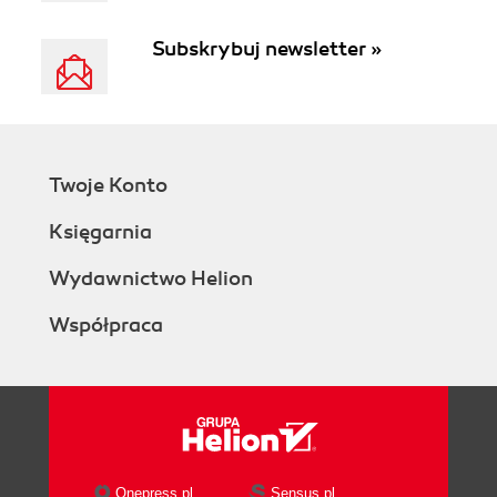
Subskrybuj newsletter »
Twoje Konto
Księgarnia
Wydawnictwo Helion
Współpraca
Onepress.pl
Sensus.pl