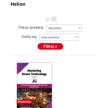
Helion
Pokaż produkty:
Wszystkie
Sortuj wg:
Data wydania
Filtruj »
Promocja