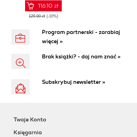
116.10 zł
129.00 zł
(-10%)
Program partnerski - zarabiaj
więcej »
Brak książki? - daj nam znać »
Subskrybuj newsletter »
Twoje Konto
Księgarnia