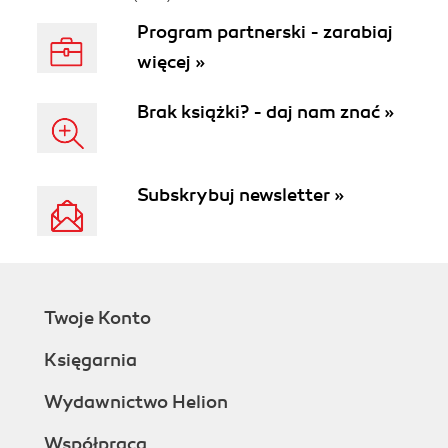
Program partnerski - zarabiaj
więcej »
Brak książki? - daj nam znać »
Subskrybuj newsletter »
Twoje Konto
Księgarnia
Wydawnictwo Helion
Współpraca