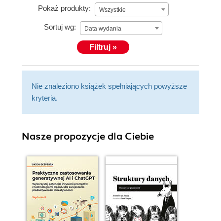
Pokaż produkty:
Wszystkie
Sortuj wg:
Data wydania
Filtruj »
Nie znaleziono książek spełniających powyższe
kryteria.
Nasze propozycje dla Ciebie