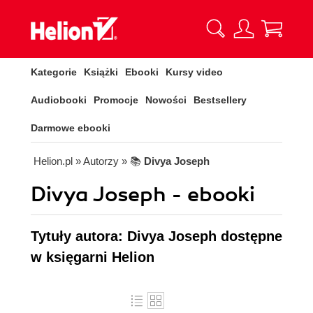
Kategorie
Książki
Ebooki
Kursy video
Audiobooki
Promocje
Nowości
Bestsellery
Darmowe ebooki
Helion.pl
» Autorzy
» 📚
Divya Joseph
Divya Joseph - ebooki
Tytuły autora: Divya Joseph dostępne
w księgarni Helion