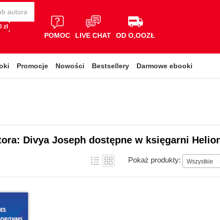
 zł
POMOC
LIVE CHAT
OD O,OOZŁ
oki
Promocje
Nowości
Bestsellery
Darmowe ebooki
tora: Divya Joseph dostępne w księgarni Helio
Pokaż produkty:
Wszystkie