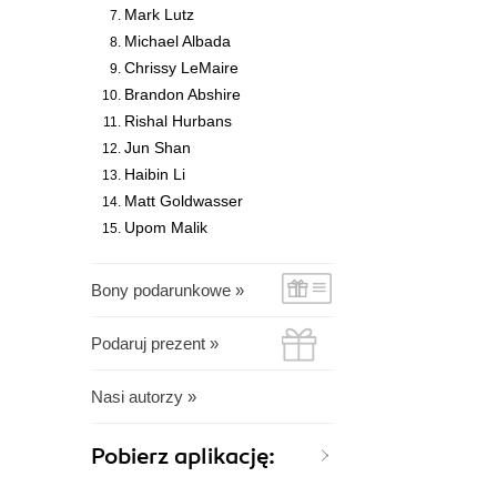
Mark Lutz
Michael Albada
Chrissy LeMaire
Brandon Abshire
Rishal Hurbans
Jun Shan
Haibin Li
Matt Goldwasser
Upom Malik
Bony podarunkowe »
Podaruj prezent »
Nasi autorzy »
Pobierz aplikację: