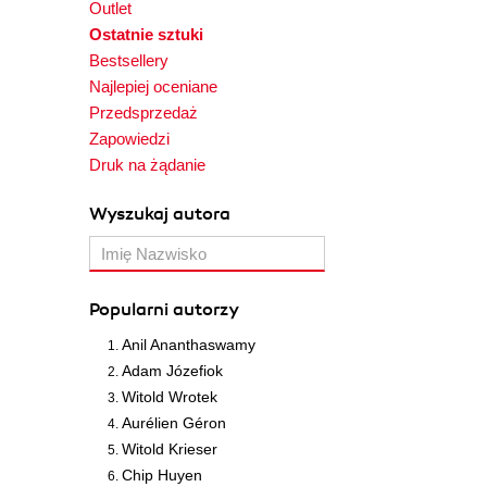
Outlet
Ostatnie sztuki
Bestsellery
Najlepiej oceniane
Przedsprzedaż
Zapowiedzi
Druk na żądanie
Wyszukaj autora
Popularni autorzy
Anil Ananthaswamy
Adam Józefiok
Witold Wrotek
Aurélien Géron
Witold Krieser
Chip Huyen