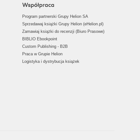
Współpraca
Program partnerski Grupy Helion SA
Sprzedawaj książki Grupy Helion (eHelion.pl)
Zamawiaj książki do recenzji (Biuro Prasowe)
BIBLIO Ebookpoint
Custom Publishing - B2B
Praca w Grupie Helion
Logistyka i dystrybucja książek