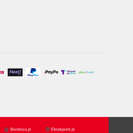
Bezdroza.pl
Ebookpoint.pl