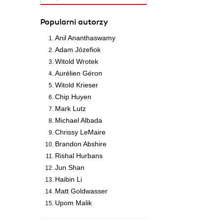
Popularni autorzy
Anil Ananthaswamy
Adam Józefiok
Witold Wrotek
Aurélien Géron
Witold Krieser
Chip Huyen
Mark Lutz
Michael Albada
Chrissy LeMaire
Brandon Abshire
Rishal Hurbans
Jun Shan
Haibin Li
Matt Goldwasser
Upom Malik