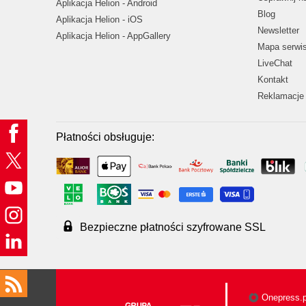
Aplikacja Helion - Android
Blog
Aplikacja Helion - iOS
Newsletter
Aplikacja Helion - AppGallery
Mapa serwi
LiveChat
Kontakt
Reklamacje 
Płatności obsługuje:
Bezpieczne płatności szyfrowane SSL
Onepress.p