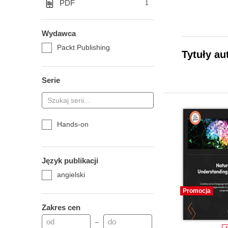
PDF
1
Wydawca
Packt Publishing
Tytuły au
Serie
Hands-on
Język publikacji
angielski
Promocja
Zakres cen
–