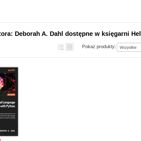
tora: Deborah A. Dahl dostępne w księgarni He
Pokaż produkty:
Wszystkie